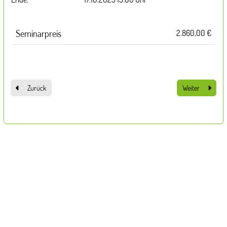
Preisinformation
Seminarpreis
2.860,00 €
Zurück
Weiter