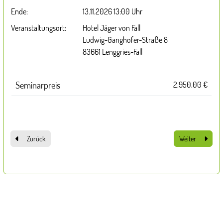
Ende:
13.11.2026 13:00 Uhr
Veranstaltungsort:
Hotel Jäger von Fall
Ludwig-Ganghofer-Straße 8
83661 Lenggries-Fall
Preisinformation
Seminarpreis
2.950,00 €
Zurück
Weiter