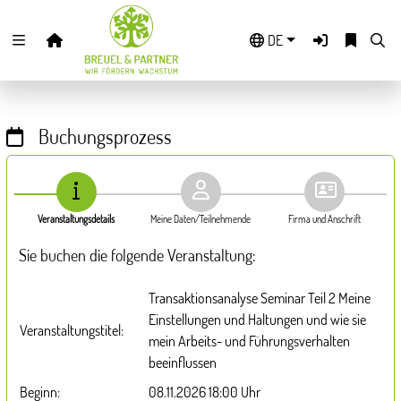
Zuklappen
DE
Loading
Loading
Buchungsprozess
Loading
Loading
Veranstaltungsdetails
Meine Daten/Teilnehmende
Firma und Anschrift
Loading
Sie buchen die folgende Veranstaltung:
Loading
Transaktionsanalyse Seminar Teil 2 Meine
Einstellungen und Haltungen und wie sie
Veranstaltungstitel:
mein Arbeits- und Führungsverhalten
beeinflussen
Beginn:
08.11.2026 18:00 Uhr